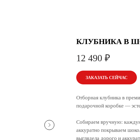
КЛУБНИКА В Ш
12 490
₽
ЗАКАЗАТЬ СЕЙЧАС
Отборная клубника в преми
подарочной коробке — эстет
Собираем вручную: каждую
аккуратно покрываем шокол
выглядела дорого и аккурат