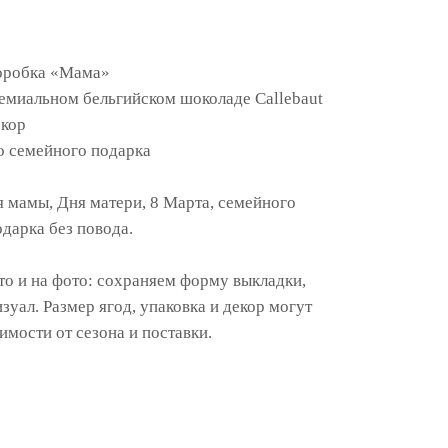
оробка «Мама»
емиальном бельгийском шоколаде Callebaut
екор
 семейного подарка
 мамы, Дня матери, 8 Марта, семейного
одарка без повода.
то и на фото: сохраняем форму выкладки,
уал. Размер ягод, упаковка и декор могут
имости от сезона и поставки.