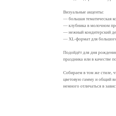
Визуальные акценты:
— большая тематическая к
— клубника в молочном пр
— нежный кондитерский д
— XL-формат для большого
Подойдёт для дня рождения
праздника или в качестве п
Собираем в том же стиле, ч
цветовую гамму и общий виз
немного отличаться в завис